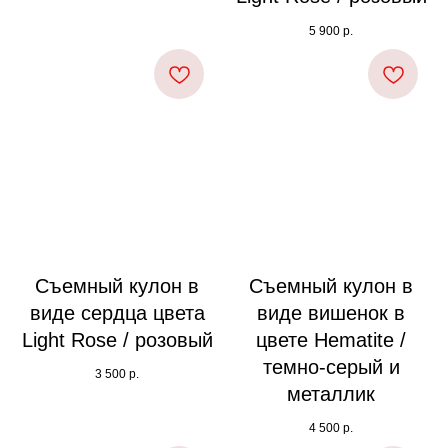
5 900
р.
Съемный кулон в
Съемный кулон в
виде сердца цвета
виде вишенок в
Light Rose / розовый
цвете Hematite /
темно-серый и
3 500
р.
металлик
4 500
р.