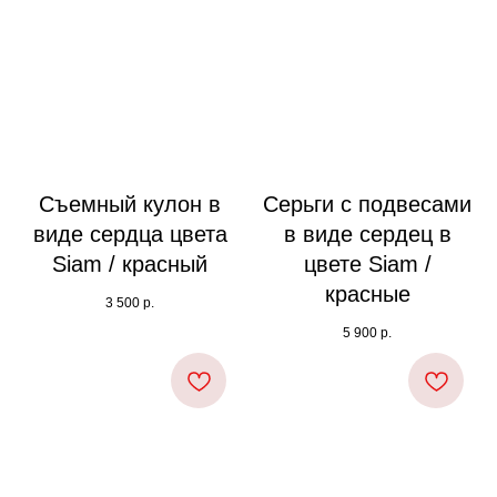
Съемный кулон в
Серьги с подвесами
виде сердца цвета
в виде сердец в
Siam / красный
цвете Siam /
красные
3 500
р.
5 900
р.