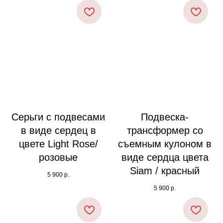
Серьги с подвесами
Подвеска-
в виде сердец в
трансформер со
цвете Light Rose/
съемным кулоном в
розовые
виде сердца цвета
Siam / красный
5 900
р.
5 900
р.