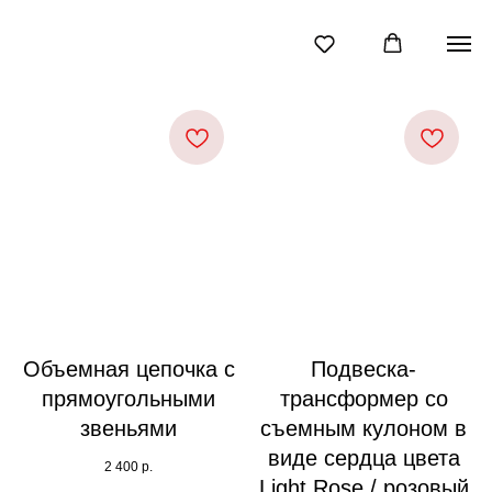
Объемная цепочка с
Подвеска-
прямоугольными
трансформер со
звеньями
съемным кулоном в
виде сердца цвета
2 400
р.
Light Rose / розовый