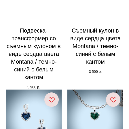
Подвеска-
Съемный кулон в
трансформер со
виде сердца цвета
съемным кулоном в
Montana / темно-
виде сердца цвета
синий с белым
Montana / темно-
кантом
синий с белым
3 500
р.
кантом
5 900
р.