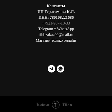
Контакты
ИП Герасимова К.Л.
ИНН: 780108221686
+7921-907-10-33
Telegram * WhatsApp
tildazakaz00@mail.ru
Магазин только онлайн
Tilda
Made on