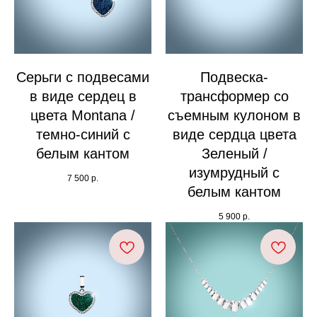
Серьги с подвесами
Подвеска-
в виде сердец в
трансформер со
цвета Montana /
съемным кулоном в
темно-синий с
виде сердца цвета
белым кантом
Зеленый /
изумрудный с
7 500
р.
белым кантом
5 900
р.